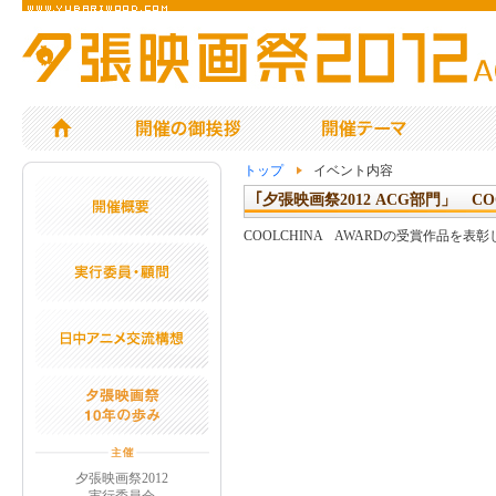
トップ
イベント内容
｢夕張映画祭2012 ACG部門」 COOL
COOLCHINA AWARDの受賞作品を
夕張映画祭2012